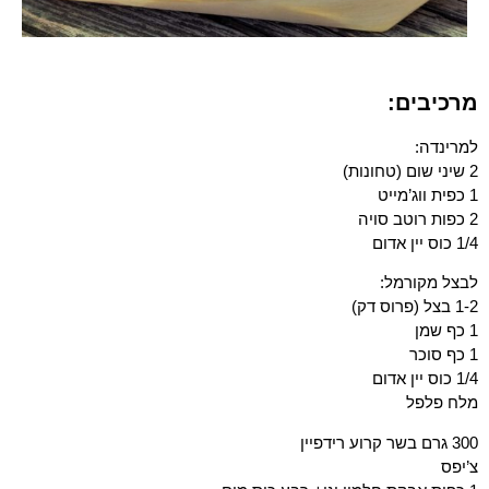
מרכיבים:
למרינדה:
2 שיני שום (טחונות)
1 כפית ווג’מייט
2 כפות רוטב סויה
1/4 כוס יין אדום
לבצל מקורמל:
1-2 בצל (פרוס דק)
1 כף שמן
1 כף סוכר
1/4 כוס יין אדום
מלח פלפל
300 גרם בשר קרוע רידפיין
צ’יפס