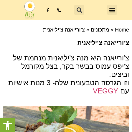
Home
»
מתכונים
»
צ’ורייאנה צ’יליאנית
צ’ורייאנה צ’יליאנית
צ’ורייאנה היא מנה צ’יליאנית מנחמת של
צ’יפס עמוס בבשר בקר, בצל מקורמל
וביצים.
וזו הגרסה הטבעונית שלה- 3 מנות אישיות
עם
VEGGY
פתח סרגל