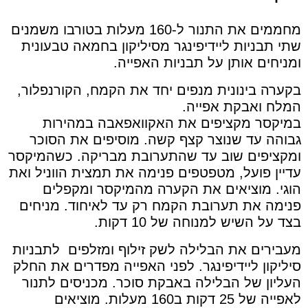
מחממים את התנור ל-160 מעלות בטורבו משמנים
שתי תבניות ליידיפינגר מסיליקון בחמאה טבעונית
ומניחים אותן על תבניות האפייה.
בקערה בינונית מנפים יחד את הקמח, הקורנפלור,
המלח ואבקת אפייה.
במיקסר מקציפים את האקוואפאבה במהירות
גבוהה עד שנוצר קצף קשה. מוסיפים את הסוכר
ומקציפים שוב עד שהתערובת מבריקה. כשהמיקסר
עדיין פועל, מטפטפים פנימה את תמצית הווניל ואת
הוגי. מוציאים את הקערה מהמיקסר ומקפלים
פנימה את תערובת הקמח רק עד לאיחוד. מניחים
בצד על השיש למנוחה של 10 דקות.
מעבירים את הבלילה לשק זילוף ומזלפים לתבניות
סיליקון ליידיפינגר. לפני האפייה מפדרים את החלק
העליון של הבלילה באבקת סוכר. מכניסים לתנור
לאפייה של 25 דקות ב160 מעלות. מוציאים