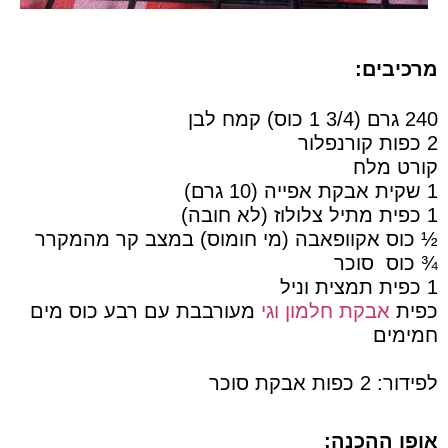
מרכיבים:
240 גרם (3/4 1 כוס) קמח לבן
2 כפות קורנפלור
קורט מלח
1 שקית אבקת אפייה (10 גרם)
1 כפית מתיל צלולוז (לא חובה)
½ כוס אקוופאבה (מי חומוס) במצב קר מהמקרר
¾ כוס סוכר
1 כפית תמצית וניל
כפית
אבקת חלמון וגי
מעורבבת עם רבע כוס מים
חמימים
לפידור: 2 כפות אבקת סוכר
אופן ההכנה: