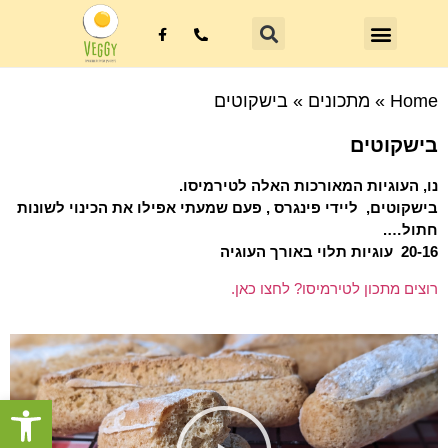
Home
»
מתכונים
»
בישקוטים
בישקוטים
נו, העוגיות המאורכות האלה לטירמיסו.
בישקוטים, ליידי פינגרס , פעם שמעתי אפילו את הכינוי לשונות
חתול….
20-16 עוגיות תלוי באורך העוגיה
רוצים מתכון לטירמיסו? לחצו כאן.
פתח סרגל